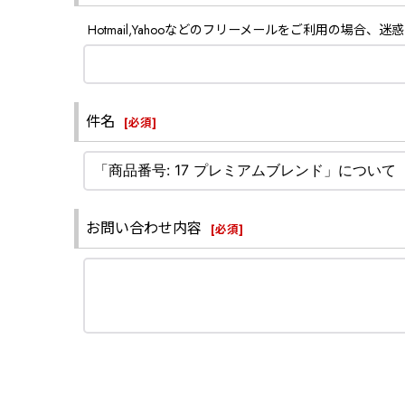
Hotmail,Yahooなどのフリーメールをご利用の
件名
[
必須
]
お問い合わせ内容
[
必須
]