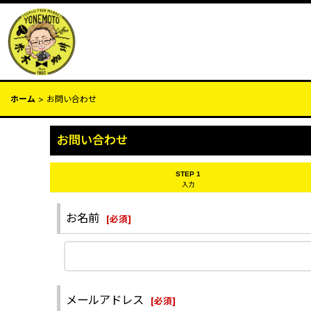
ホーム
>
お問い合わせ
お問い合わせ
STEP 1
入力
お名前
[
必須
]
メールアドレス
[
必須
]