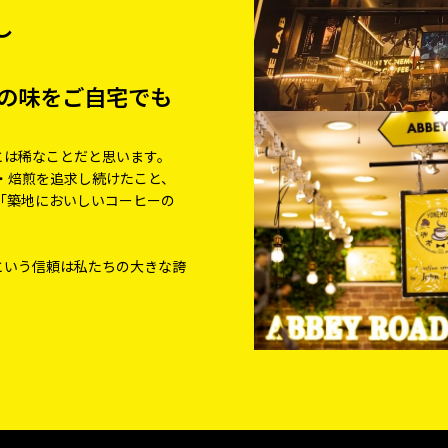
し
の味を
ご自宅でも
とは稀なことだと思います。
・焙煎を追求し続けたこと、
「築地においしいコーヒーの
という信頼は私たちの大きな誇