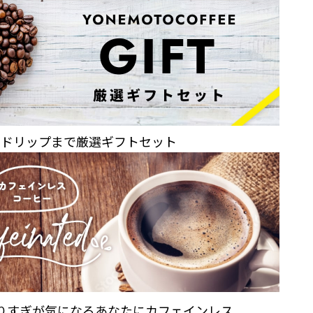
らドリップまで
厳選ギフトセット
りすぎが気になるあなたに
カフェインレス