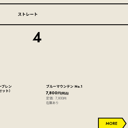
ストレート
4
ーブレン
ブルーマウンテン No.1
セット）
7,800
円
(税込)
定価
:
7,800
円
在庫あり
MORE