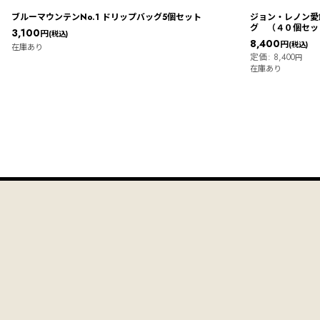
ブルーマウンテンNo.1 ドリップバッグ5個セット
ジョン・レノン愛
グ （４０個セッ
3,100
円
(税込)
8,400
円
(税込)
在庫あり
定価
:
8,400
円
在庫あり