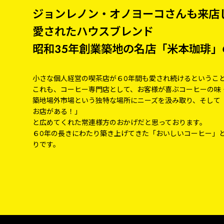
ジョンレノン・オノヨーコさんも来店
愛されたハウスブレンド
昭和35年創業築地の名店「米本珈琲」
小さな個人経営の喫茶店が６0年間も愛され続けるというこ
これも、コーヒー専門店として、お客様が喜ぶコーヒーの味
築地場外市場という独特な場所にニーズを汲み取り、そして
お店がある！」
と広めてくれた常連様方のおかげだと思っております。
６0年の長きにわたり築き上げてきた「おいしいコーヒー」
りです。