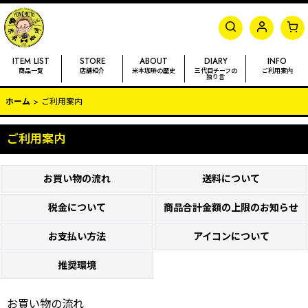
ITEM LIST
STORE
ABOUT
DIARY
INFO
商品一覧
店舗紹介
米本珈琲
の歴史
三代目チーフの
ご利用案内
独り言
ホーム
>
ご利用案内
ご利用案内
お買い物の流れ
送料について
税金について
商品合計金額の上限のお知らせ
お支払い方法
アイコンについて
推奨環境
お買い物の流れ