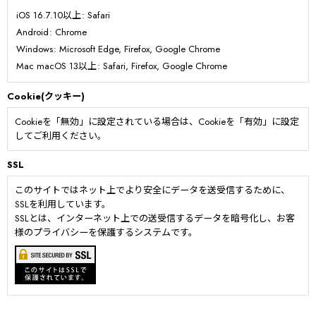
iOS 16.7.10以上
:
Safari
Android
:
Chrome
Windows
:
Microsoft Edge
,
Firefox
,
Google Chrome
Mac macOS 13以上
:
Safari
,
Firefox
,
Google Chrome
Cookie(クッキー)
Cookieを「無効」に設定されている場合は、Cookieを「有効」に設定
してご利用ください。
SSL
このサイトではネット上でより安全にデータを送受信するために、
SSLを利用しています。
SSLとは、インターネット上での送受信するデータを暗号化し、お客
様のプライバシーを保護するシステムです。