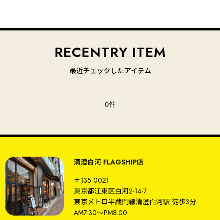
最近チェックしたアイテム
0件
清澄白河 FLAGSHIP店
〒135-0021
東京都江東区白河2-14-7
東京メトロ半蔵門線
清澄白河駅
徒歩3分
AM7:30～PM8:00