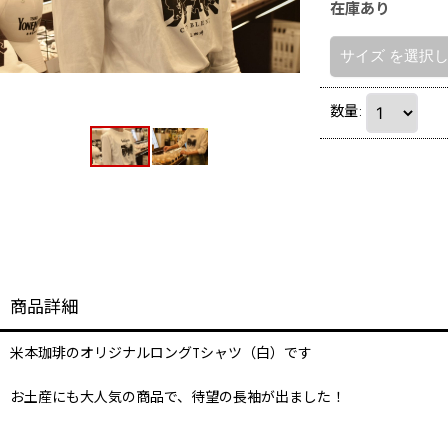
在庫あり
サイズ
を選択
数量
:
商品詳細
米本珈琲のオリジナルロングTシャツ（白）です
お土産にも大人気の商品で、待望の長袖が出ました！