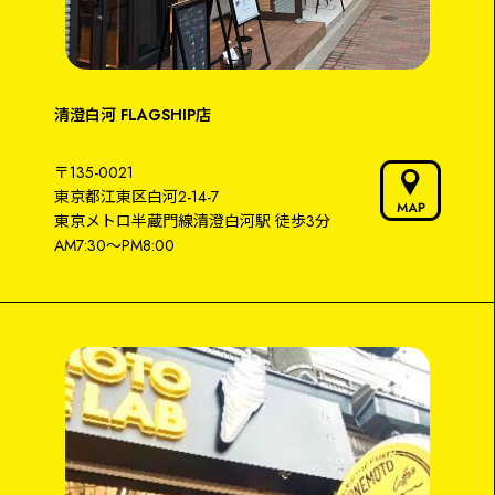
清澄白河 FLAGSHIP店
〒135-0021
東京都江東区白河2-14-7
東京メトロ半蔵門線
清澄白河駅
徒歩3分
AM7:30～PM8:00