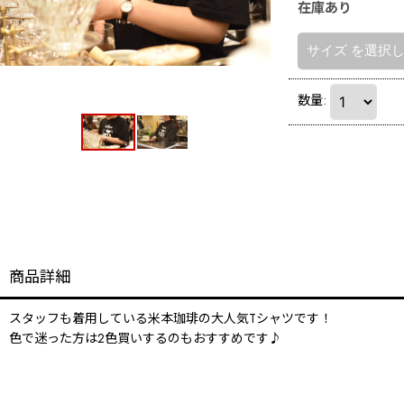
在庫あり
サイズ
を選択
数量
:
商品詳細
スタッフも着用している米本珈琲の大人気Tシャツです！
色で迷った方は2色買いするのもおすすめです♪