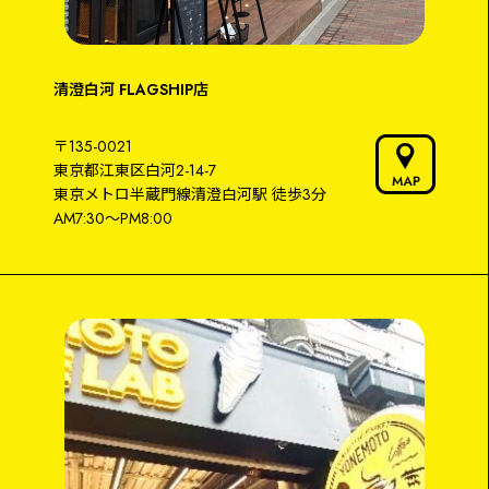
清澄白河 FLAGSHIP店
〒135-0021
東京都江東区白河2-14-7
東京メトロ半蔵門線
清澄白河駅
徒歩3分
AM7:30～PM8:00